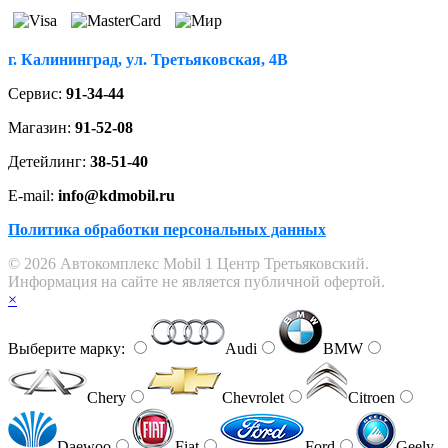
г. Калининград, ул. Третьяковская, 4В
Сервис:
91-34-44
Магазин:
91-52-08
Детейлинг:
38-51-40
E-mail:
info@kdmobil.ru
Политика обработки персональных данных
© 2026 Автокомплекс Mobil 1 Центр Третьяковский.
Информация на сайте не является публичной офертой.
×
Выберите марку:
Audi
BMW
Chery
Chevrolet
Citroen
Daewoo
Fiat
Ford
Geely