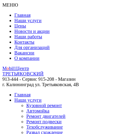
МЕНЮ
Главная
Наши услуги
Цены
Новости и акции
Наши работы
Контакты
Для организаций
Вакансии
О компании
M
o
bil
1
Центр
ТРЕТЬЯКОВСКИЙ
913-444 - Сервис
915-208 - Магазин
г. Калининград
ул. Третьяковская, 4В
Главная
Наши услуги
Кузовной ремонт
Автомойка
Ремонт двигателей
Ремонт подвески
Техобслуживание
Развал схождение