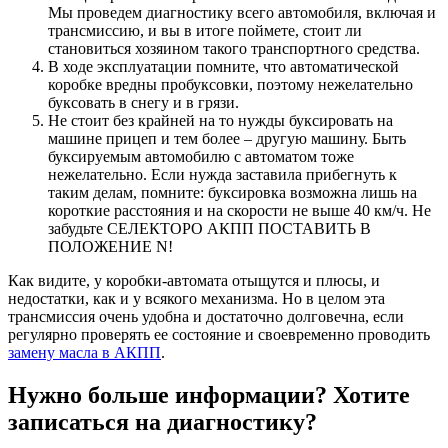
Мы проведем диагностику всего автомобиля, включая и
трансмиссию, и вы в итоге поймете, стоит ли
становиться хозяином такого транспортного средства.
В ходе эксплуатации помните, что автоматической
коробке вредны пробуксовки, поэтому нежелательно
буксовать в снегу и в грязи.
Не стоит без крайней на то нужды буксировать на
машине прицеп и тем более – другую машину. Быть
буксируемым автомобилю с автоматом тоже
нежелательно. Если нужда заставила прибегнуть к
таким делам, помните: буксировка возможна лишь на
короткие расстояния и на скорости не выше 40 км/ч. Не
забудьте СЕЛЕКТОРО АКПП ПОСТАВИТЬ В
ПОЛОЖЕНИЕ N!
Как видите, у коробки-автомата отыщутся и плюсы, и
недостатки, как и у всякого механизма. Но в целом эта
трансмиссия очень удобна и достаточно долговечна, если
регулярно проверять ее состояние и своевременно проводить
замену масла в АКПП
.
Нужно больше информации? Хотите
записаться на диагностику?