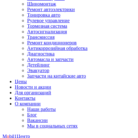
Шиномонтаж
Ремонт автоэлектрики
Тонировка авто
Рулевое управление
Тормозная система
Автосигнализация
Трансмиссия
Ремонт кондиционеров
Антикоррозийная обработка
Диагностика
Автомасла и запчасти
Детейлинг
Эвакуатор
Запчасти на китайские авто
Цены
Новости и акции
Для организаций
Контакты
О компании
Наши работы
Блог
Вакансии
Мы в социальных сетях
M
o
bil
1
Центр