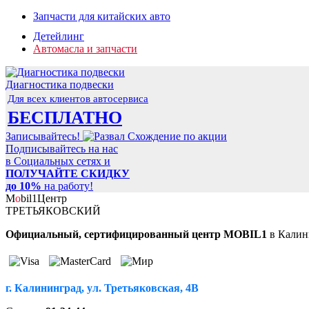
Запчасти для китайских авто
Детейлинг
Автомасла и запчасти
Диагностика подвески
Для всех клиентов автосервиса
БЕСПЛАТНО
Записывайтесь!
Подписывайтесь на нас
в Социальных сетях и
ПОЛУЧАЙТЕ СКИДКУ
до 10%
на работу!
M
o
bil
1
Центр
ТРЕТЬЯКОВСКИЙ
Официальный, сертифицированный центр MOBIL1
в Калин
г. Калининград, ул. Третьяковская, 4В