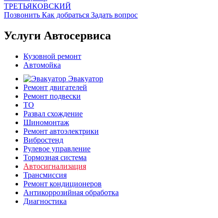
ТРЕТЬЯКОВСКИЙ
Позвонить
Как добраться
Задать вопрос
Услуги Автосервиса
Кузовной ремонт
Автомойка
Эвакуатор
Ремонт двигателей
Ремонт подвески
ТО
Развал схождение
Шиномонтаж
Ремонт автоэлектрики
Вибростенд
Рулевое управление
Тормозная система
Автосигнализация
Трансмиссия
Ремонт кондиционеров
Антикоррозийная обработка
Диагностика