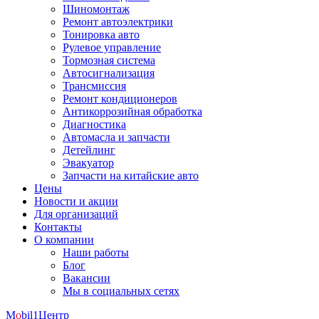
Шиномонтаж
Ремонт автоэлектрики
Тонировка авто
Рулевое управление
Тормозная система
Автосигнализация
Трансмиссия
Ремонт кондиционеров
Антикоррозийная обработка
Диагностика
Автомасла и запчасти
Детейлинг
Эвакуатор
Запчасти на китайские авто
Цены
Новости и акции
Для организаций
Контакты
О компании
Наши работы
Блог
Вакансии
Мы в социальных сетях
M
o
bil
1
Центр