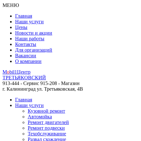
МЕНЮ
Главная
Наши услуги
Цены
Новости и акции
Наши работы
Контакты
Для организаций
Вакансии
О компании
M
o
bil
1
Центр
ТРЕТЬЯКОВСКИЙ
913-444 - Сервис
915-208 - Магазин
г. Калининград
ул. Третьяковская, 4В
Главная
Наши услуги
Кузовной ремонт
Автомойка
Ремонт двигателей
Ремонт подвески
Техобслуживание
Развал схождение