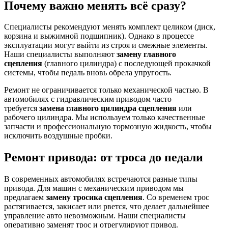
Почему важно менять всё сразу?
Специалисты рекомендуют менять комплект целиком (диск,
корзина и выжимной подшипник). Однако в процессе
эксплуатации могут выйти из строя и смежные элементы.
Наши специалисты выполняют
замену главного
сцепления
(главного цилиндра) с последующей прокачкой
системы, чтобы педаль вновь обрела упругость.
Ремонт не ограничивается только механической частью. В
автомобилях с гидравлическим приводом часто
требуется
замена главного цилиндра сцепления
или
рабочего цилиндра. Мы используем только качественные
запчасти и профессиональную тормозную жидкость, чтобы
исключить воздушные пробки.
Ремонт привода: от троса до педали
В современных автомобилях встречаются разные типы
привода. Для машин с механическим приводом мы
предлагаем
замену тросика сцепления
. Со временем трос
растягивается, закисает или рвется, что делает дальнейшее
управление авто невозможным. Наши специалисты
оперативно заменят трос и отрегулируют привод.