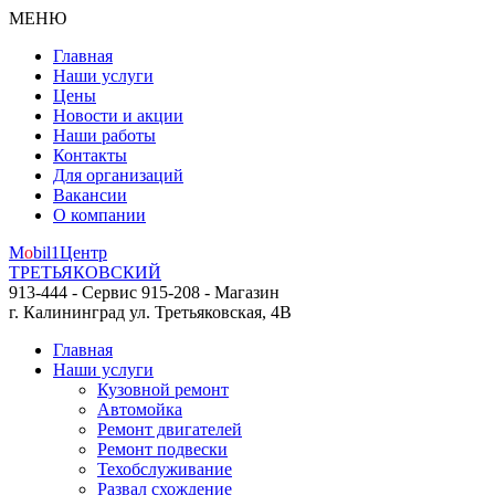
МЕНЮ
Главная
Наши услуги
Цены
Новости и акции
Наши работы
Контакты
Для организаций
Вакансии
О компании
M
o
bil
1
Центр
ТРЕТЬЯКОВСКИЙ
913-444 - Сервис
915-208 - Магазин
г. Калининград
ул. Третьяковская, 4В
Главная
Наши услуги
Кузовной ремонт
Автомойка
Ремонт двигателей
Ремонт подвески
Техобслуживание
Развал схождение