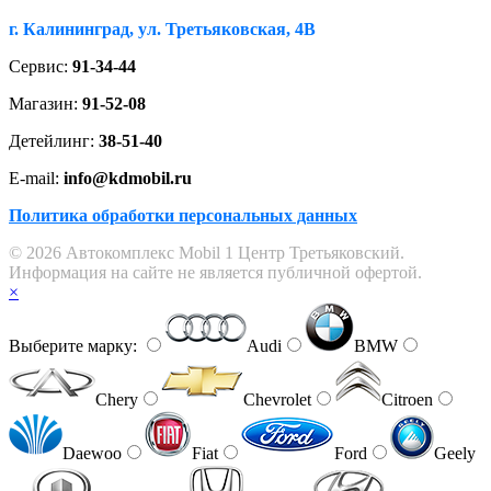
г. Калининград, ул. Третьяковская, 4В
Сервис:
91-34-44
Магазин:
91-52-08
Детейлинг:
38-51-40
E-mail:
info@kdmobil.ru
Политика обработки персональных данных
© 2026 Автокомплекс Mobil 1 Центр Третьяковский.
Информация на сайте не является публичной офертой.
×
Выберите марку:
Audi
BMW
Chery
Chevrolet
Citroen
Daewoo
Fiat
Ford
Geely