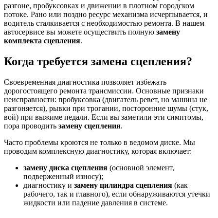
разгоне, пробуксовках и движении в плотном городском
потоке. Рано или поздно ресурс механизма исчерпывается, и
водитель сталкивается с необходимостью ремонта. В нашем
автосервисе вы можете осуществить полную
замену
комплекта сцепления
.
Когда требуется замена сцепления?
Своевременная диагностика позволяет избежать
дорогостоящего ремонта трансмиссии. Основные признаки
неисправности: пробуксовка (двигатель ревет, но машина не
разгоняется), рывки при трогании, посторонние шумы (стук,
вой) при выжиме педали. Если вы заметили эти симптомы,
пора проводить
замену сцепления
.
Часто проблемы кроются не только в ведомом диске. Мы
проводим комплексную диагностику, которая включает:
замену диска сцепления
(основной элемент,
подверженный износу);
диагностику и
замену цилиндра сцепления
(как
рабочего, так и главного), если обнаруживаются утечки
жидкости или падение давления в системе.