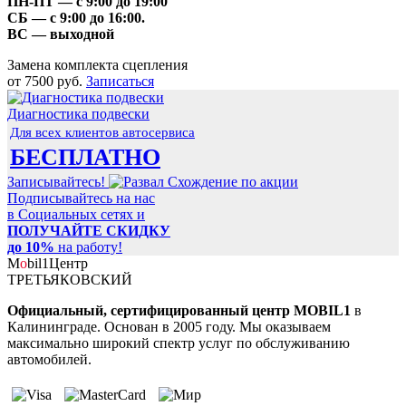
ПН-ПТ
— с 9:00 до 19:00
СБ
— с 9:00 до 16:00.
ВС
— выходной
Замена комплекта сцепления
от 7500 руб.
Записаться
Диагностика подвески
Для всех клиентов автосервиса
БЕСПЛАТНО
Записывайтесь!
Подписывайтесь на нас
в Социальных сетях и
ПОЛУЧАЙТЕ СКИДКУ
до 10%
на работу!
M
o
bil
1
Центр
ТРЕТЬЯКОВСКИЙ
Официальный, сертифицированный центр MOBIL1
в
Калининграде. Основан в 2005 году. Мы оказываем
максимально широкий спектр услуг по обслуживанию
автомобилей.