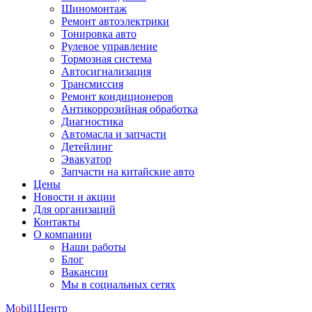
Шиномонтаж
Ремонт автоэлектрики
Тонировка авто
Рулевое управление
Тормозная система
Автосигнализация
Трансмиссия
Ремонт кондиционеров
Антикоррозийная обработка
Диагностика
Автомасла и запчасти
Детейлинг
Эвакуатор
Запчасти на китайские авто
Цены
Новости и акции
Для организаций
Контакты
О компании
Наши работы
Блог
Вакансии
Мы в социальных сетях
M
o
bil
1
Центр