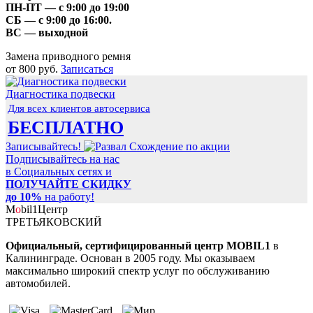
ПН-ПТ
— с 9:00 до 19:00
СБ
— с 9:00 до 16:00.
ВС
— выходной
Замена приводного ремня
от 800 руб.
Записаться
Диагностика подвески
Для всех клиентов автосервиса
БЕСПЛАТНО
Записывайтесь!
Подписывайтесь на нас
в Социальных сетях и
ПОЛУЧАЙТЕ СКИДКУ
до 10%
на работу!
M
o
bil
1
Центр
ТРЕТЬЯКОВСКИЙ
Официальный, сертифицированный центр MOBIL1
в
Калининграде. Основан в 2005 году. Мы оказываем
максимально широкий спектр услуг по обслуживанию
автомобилей.