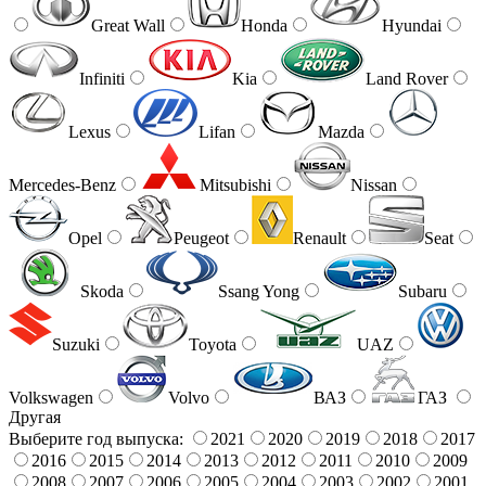
Great Wall
Honda
Hyundai
Infiniti
Kia
Land Rover
Lexus
Lifan
Mazda
Mercedes-Benz
Mitsubishi
Nissan
Opel
Peugeot
Renault
Seat
Skoda
Ssang Yong
Subaru
Suzuki
Toyota
UAZ
Volkswagen
Volvo
ВАЗ
ГАЗ
Другая
Выберите год выпуска:
2021
2020
2019
2018
2017
2016
2015
2014
2013
2012
2011
2010
2009
2008
2007
2006
2005
2004
2003
2002
2001