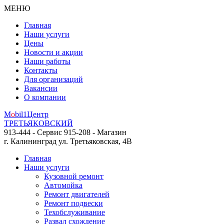
МЕНЮ
Главная
Наши услуги
Цены
Новости и акции
Наши работы
Контакты
Для организаций
Вакансии
О компании
M
o
bil
1
Центр
ТРЕТЬЯКОВСКИЙ
913-444 - Сервис
915-208 - Магазин
г. Калининград
ул. Третьяковская, 4В
Главная
Наши услуги
Кузовной ремонт
Автомойка
Ремонт двигателей
Ремонт подвески
Техобслуживание
Развал схождение