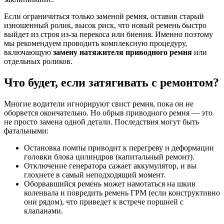
Если ограничиться только заменой ремня, оставив старый
изношенный ролик, высок риск, что новый ремень быстро
выйдет из строя из-за перекоса или биения. Именно поэтому
мы рекомендуем проводить комплексную процедуру,
включающую
замену натяжителя приводного ремня
или
отдельных роликов.
Что будет, если затягивать с ремонтом?
Многие водители игнорируют свист ремня, пока он не
оборвется окончательно. Но обрыв приводного ремня — это
не просто замена одной детали. Последствия могут быть
фатальными:
Остановка помпы приводит к перегреву и деформации
головки блока цилиндров (капитальный ремонт).
Отключение генератора сажает аккумулятор, и вы
глохнете в самый неподходящий момент.
Оборвавшийся ремень может намотаться на шкив
коленвала и повредить ремень ГРМ (если конструктивно
они рядом), что приведет к встрече поршней с
клапанами.