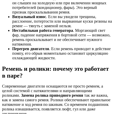
он слышен на холодную или при включении мощных
потребителей (кондиционер, фары). Это верный
признак проскальзывания ремня.
Визуальный износ
. Если вы увидели трещины,
расслоение, потертости или вырванные куски резины на
ремне — тянуть с заменой нельзя.
Нестабильная работа генератора
. Моргающий свет
фар, падение напряжения в бортовой сети — возможно,
ремень проскальзывает и не обеспечивает нужного
натяжения.
Перегрев двигателя
. Если ремень приводит в действие
помпу, его обрыв моментально остановит циркуляцию
охлаждающей жидкости.
Ремень и ролики: почему это работает
в паре?
Современные двигатели оснащаются не просто ремнем, а
целой системой с натяжителями и направляющими
роликами.
Замена ролика приводного ремня
так же важна,
как и замена самого ремня. Ролики обеспечивают правильное
натяжение и ход ремня по шкивам. Со временем подшипник
ролика изнашивается, появляется люфт, гул или даже
заклинивание.