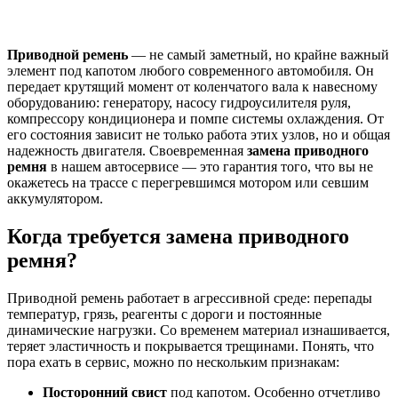
Приводной ремень
— не самый заметный, но крайне важный
элемент под капотом любого современного автомобиля. Он
передает крутящий момент от коленчатого вала к навесному
оборудованию: генератору, насосу гидроусилителя руля,
компрессору кондиционера и помпе системы охлаждения. От
его состояния зависит не только работа этих узлов, но и общая
надежность двигателя. Своевременная
замена приводного
ремня
в нашем автосервисе — это гарантия того, что вы не
окажетесь на трассе с перегревшимся мотором или севшим
аккумулятором.
Когда требуется замена приводного
ремня?
Приводной ремень работает в агрессивной среде: перепады
температур, грязь, реагенты с дороги и постоянные
динамические нагрузки. Со временем материал изнашивается,
теряет эластичность и покрывается трещинами. Понять, что
пора ехать в сервис, можно по нескольким признакам:
Посторонний свист
под капотом. Особенно отчетливо