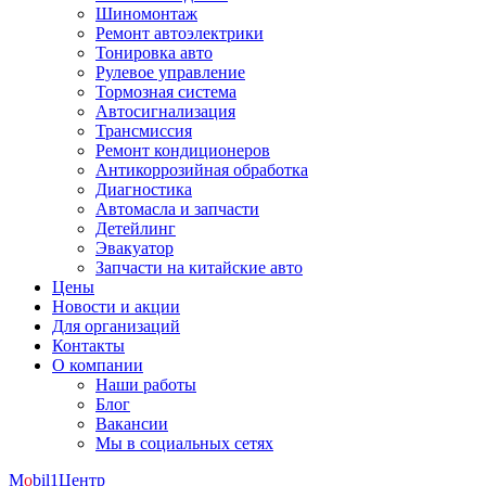
Шиномонтаж
Ремонт автоэлектрики
Тонировка авто
Рулевое управление
Тормозная система
Автосигнализация
Трансмиссия
Ремонт кондиционеров
Антикоррозийная обработка
Диагностика
Автомасла и запчасти
Детейлинг
Эвакуатор
Запчасти на китайские авто
Цены
Новости и акции
Для организаций
Контакты
О компании
Наши работы
Блог
Вакансии
Мы в социальных сетях
M
o
bil
1
Центр