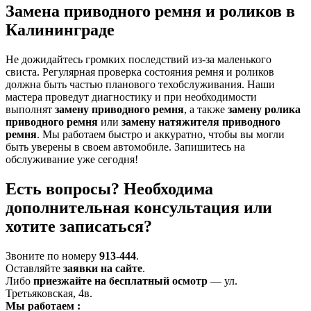
Замена приводного ремня и роликов в
Калининграде
Не дожидайтесь громких последствий из-за маленького
свиста. Регулярная проверка состояния ремня и роликов
должна быть частью планового техобслуживания. Наши
мастера проведут диагностику и при необходимости
выполнят
замену приводного ремня
, а также
замену ролика
приводного ремня
или
замену натяжителя приводного
ремня
. Мы работаем быстро и аккуратно, чтобы вы могли
быть уверены в своем автомобиле. Запишитесь на
обслуживание уже сегодня!
Есть вопросы? Необходима
дополнительная консультация или
хотите записаться?
Звоните по номеру
913-444
.
Оставляйте
заявки на сайте
.
Либо
приезжайте на бесплатный осмотр
— ул.
Третьяковская, 4в.
Мы работаем
: