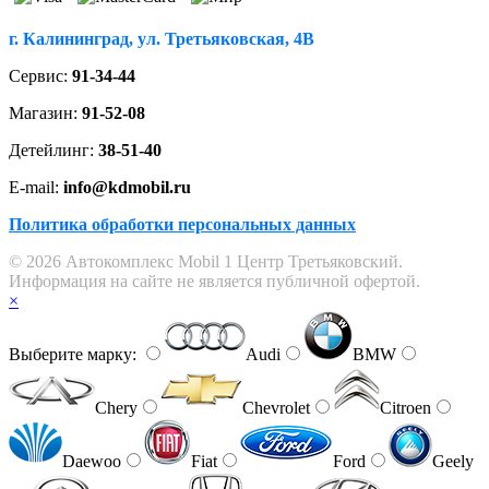
г. Калининград, ул. Третьяковская, 4В
Сервис:
91-34-44
Магазин:
91-52-08
Детейлинг:
38-51-40
E-mail:
info@kdmobil.ru
Политика обработки персональных данных
© 2026 Автокомплекс Mobil 1 Центр Третьяковский.
Информация на сайте не является публичной офертой.
×
Выберите марку:
Audi
BMW
Chery
Chevrolet
Citroen
Daewoo
Fiat
Ford
Geely