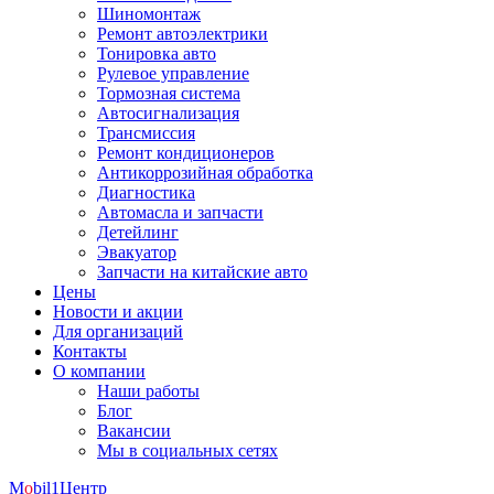
Шиномонтаж
Ремонт автоэлектрики
Тонировка авто
Рулевое управление
Тормозная система
Автосигнализация
Трансмиссия
Ремонт кондиционеров
Антикоррозийная обработка
Диагностика
Автомасла и запчасти
Детейлинг
Эвакуатор
Запчасти на китайские авто
Цены
Новости и акции
Для организаций
Контакты
О компании
Наши работы
Блог
Вакансии
Мы в социальных сетях
M
o
bil
1
Центр