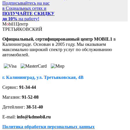
Подписывайтесь на нас
в Социальных сетях и
ПОЛУЧАЙТЕ СКИДКУ
до 10%
на работу!
M
o
bil
1
Центр
ТРЕТЬЯКОВСКИЙ
Официальный, сертифицированный центр MOBIL1
в
Калининграде. Основан в 2005 году. Мы оказываем
максимально широкий спектр услуг по обслуживанию
автомобилей.
г. Калининград, ул. Третьяковская, 4В
Сервис:
91-34-44
Магазин:
91-52-08
Детейлинг:
38-51-40
E-mail:
info@kdmobil.ru
Политика обработки персональных данных