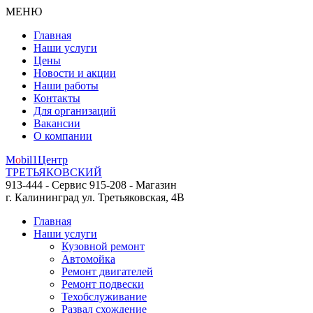
МЕНЮ
Главная
Наши услуги
Цены
Новости и акции
Наши работы
Контакты
Для организаций
Вакансии
О компании
M
o
bil
1
Центр
ТРЕТЬЯКОВСКИЙ
913-444 - Сервис
915-208 - Магазин
г. Калининград
ул. Третьяковская, 4В
Главная
Наши услуги
Кузовной ремонт
Автомойка
Ремонт двигателей
Ремонт подвески
Техобслуживание
Развал схождение