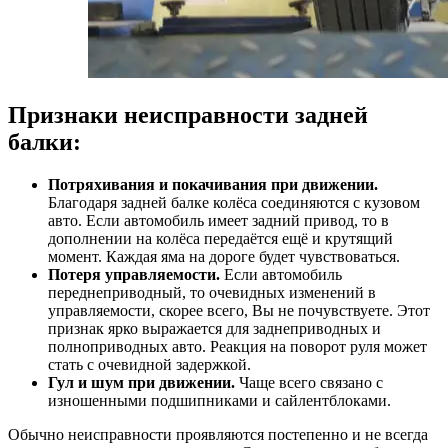
Признаки неисправности задней
балки:
Потряхивания и покачивания при движении.
Благодаря задней балке колёса соединяются с кузовом
авто. Если автомобиль имеет задний привод, то в
дополнении на колёса передаётся ещё и крутящий
момент. Каждая яма на дороге будет чувствоваться.
Потеря управляемости.
Если автомобиль
переднеприводный, то очевидных изменений в
управляемости, скорее всего, Вы не почувствуете. Этот
признак ярко выражается для заднеприводных и
полноприводных авто. Реакция на поворот руля может
стать с очевидной задержкой.
Гул и шум при движении.
Чаще всего связано с
изношенными подшипниками и сайлентблоками.
Обычно неисправности проявляются постепенно и не всегда