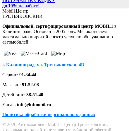
ПОЛУЧАЙТЕ СКИДКУ
до 10%
на работу!
M
o
bil
1
Центр
ТРЕТЬЯКОВСКИЙ
Официальный, сертифицированный центр MOBIL1
в
Калининграде. Основан в 2005 году. Мы оказываем
максимально широкий спектр услуг по обслуживанию
автомобилей.
г. Калининград, ул. Третьяковская, 4В
Сервис:
91-34-44
Магазин:
91-52-08
Детейлинг:
38-51-40
E-mail:
info@kdmobil.ru
Политика обработки персональных данных
© 2026 Автокомплекс Mobil 1 Центр Третьяковский.
Информация на сайте не является публичной офертой.