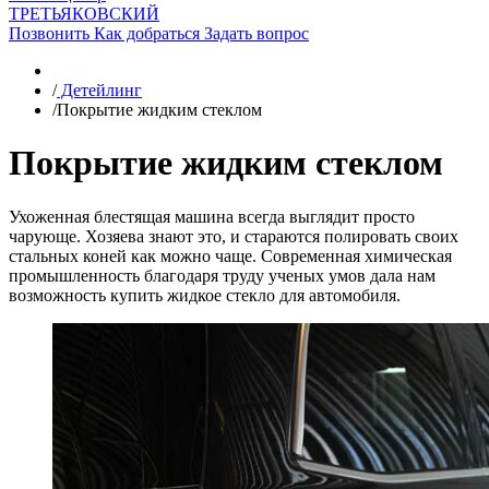
ТРЕТЬЯКОВСКИЙ
Позвонить
Как добраться
Задать вопрос
/
Детейлинг
/
Покрытие жидким стеклом
Покрытие жидким стеклом
Ухоженная блестящая машина всегда выглядит просто
чарующе. Хозяева знают это, и стараются полировать своих
стальных коней как можно чаще. Современная химическая
промышленность благодаря труду ученых умов дала нам
возможность купить жидкое стекло для автомобиля.