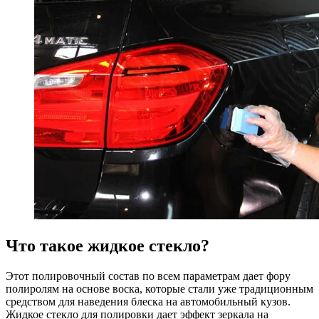
Что такое жидкое стекло?
Этот полировочный состав по всем параметрам дает фору
полиролям на основе воска, которые стали уже традиционным
средством для наведения блеска на автомобильный кузов.
Жидкое стекло для полировки дает эффект зеркала на