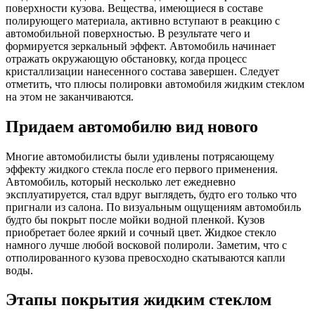
поверхности кузова. Вещества, имеющиеся в составе
полирующего материала, активно вступают в реакцию с
автомобильной поверхностью. В результате чего и
формируется зеркальный эффект. Автомобиль начинает
отражать окружающую обстановку, когда процесс
кристаллизации нанесенного состава завершен. Следует
отметить, что плюсы полировки автомобиля жидким стеклом
на этом не заканчиваются.
Придаем автомобилю вид нового
Многие автомобилисты были удивлены потрясающему
эффекту жидкого стекла после его первого применения.
Автомобиль, который несколько лет ежедневно
эксплуатируется, стал вдруг выглядеть, будто его только что
пригнали из салона. По визуальным ощущениям автомобиль
будто бы покрыт после мойки водной пленкой. Кузов
приобретает более яркий и сочный цвет. Жидкое стекло
намного лучше любой восковой полироли. Заметим, что с
отполированного кузова превосходно скатываются капли
воды.
Этапы покрытия жидким стеклом