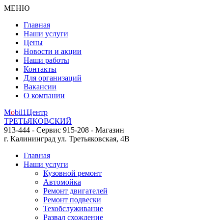
МЕНЮ
Главная
Наши услуги
Цены
Новости и акции
Наши работы
Контакты
Для организаций
Вакансии
О компании
M
o
bil
1
Центр
ТРЕТЬЯКОВСКИЙ
913-444 - Сервис
915-208 - Магазин
г. Калининград
ул. Третьяковская, 4В
Главная
Наши услуги
Кузовной ремонт
Автомойка
Ремонт двигателей
Ремонт подвески
Техобслуживание
Развал схождение