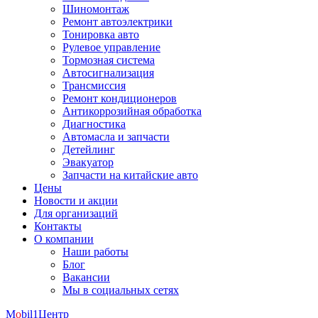
Шиномонтаж
Ремонт автоэлектрики
Тонировка авто
Рулевое управление
Тормозная система
Автосигнализация
Трансмиссия
Ремонт кондиционеров
Антикоррозийная обработка
Диагностика
Автомасла и запчасти
Детейлинг
Эвакуатор
Запчасти на китайские авто
Цены
Новости и акции
Для организаций
Контакты
О компании
Наши работы
Блог
Вакансии
Мы в социальных сетях
M
o
bil
1
Центр