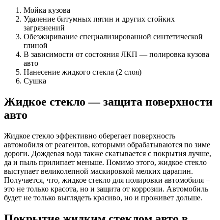
Мойка кузова
Удаление битумных пятин и других стойких
загрязнений
Обезжиривание специализированной синтетической
глиной
В зависимости от состояния ЛКП — полировка кузова
авто
Нанесение жидкого стекла (2 слоя)
Сушка
Жидкое стекло — защита поверхности
авто
Жидкое стекло эффективно оберегает поверхность
автомобиля от реагентов, которыми обрабатываются по зиме
дороги. Дождевая вода также скатывается с покрытия лучше,
да и пыль прилипает меньше. Помимо этого, жидкое стекло
выступает великолепной маскировкой мелких царапин.
Получается, что, жидкое стекло для полировки автомобиля –
это не только красота, но и защита от коррозии. Автомобиль
будет не только выглядеть красиво, но и проживет дольше.
Покрытие жидким стеклом авто в