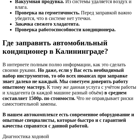
Вакуумная продувка.
Из системы удаляется воздух и
влага.
Проверка на герметичность.
Перед заправкой важно
убедится, что в системе нет утечки.
Закачка свежего хладагента.
Проверка работоспособности кондиционера.
Где заправить автомобильный
кондиционер в Калининграде?
В интернете полным полно информации, как это сделать
своими руками.
Но даже, если у Вас есть необходимый
набор инструментов, то обо всех нюансах при заправке
знает далеко не каждый. Мы советуем доверить работу
опытному мастеру.
К тому же данная услуга с учётом работы
и хладагента (в каждой машине разный объём)
в среднем
составляет 1500р. по стоимости.
Что не оправдывает риски
самостоятельной замены.
В нашем автокомплексе есть современное оборудование и
опытные специалисты, которые быстро и с гарантией
качества справятся с данной работой.
Диагностика ходовой