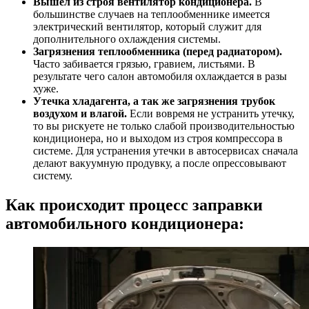
Вышел из строя вентилятор кондиционера.
В
большинстве случаев на теплообменнике имеется
электрический вентилятор, который служит для
дополнительного охлаждения системы.
Загрязнения теплообменника (перед радиатором).
Часто забивается грязью, гравием, листьями. В
результате чего салон автомобиля охлаждается в разы
хуже.
Утечка хладагента, а так же загрязнения трубок
воздухом и влагой.
Если вовремя не устранить утечку,
то вы рискуете не только слабой производительностью
кондиционера, но и выходом из строя компрессора в
системе. Для устранения утечки в автосервисах сначала
делают вакуумную продувку, а после опрессовывают
систему.
Как происходит процесс заправки
автомобильного кондиционера: