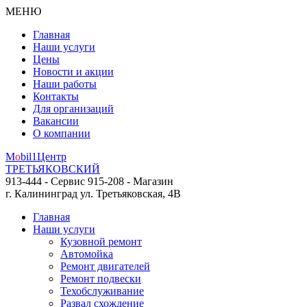
МЕНЮ
Главная
Наши услуги
Цены
Новости и акции
Наши работы
Контакты
Для организаций
Вакансии
О компании
M
o
bil
1
Центр
ТРЕТЬЯКОВСКИЙ
913-444 - Сервис
915-208 - Магазин
г. Калининград
ул. Третьяковская, 4В
Главная
Наши услуги
Кузовной ремонт
Автомойка
Ремонт двигателей
Ремонт подвески
Техобслуживание
Развал схождение