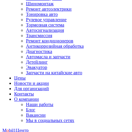
Шиномонтаж
Ремонт автоэлектрики
Тонировка авто
Рулевое управление
Тормозная система
Автосигнализация
Трансмиссия
Ремонт кондиционеров
Антикоррозийная обработка
Диагностика
Автомасла и запчасти
Детейлинг
Эвакуатор
Запчасти на китайские авто
Цены
Новости и акции
Для организаций
Контакты
О компании
Наши работы
Блог
Вакансии
Мы в социальных сетях
M
o
bil
1
Центр