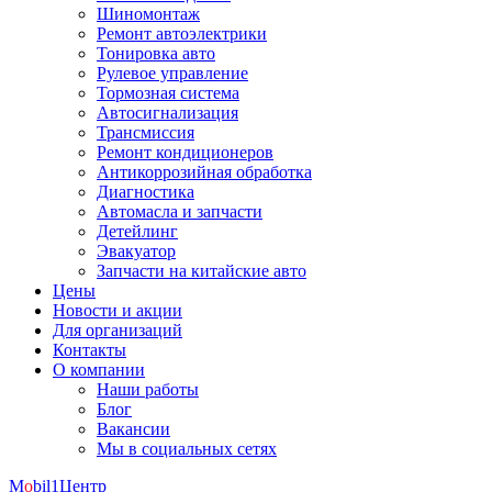
Шиномонтаж
Ремонт автоэлектрики
Тонировка авто
Рулевое управление
Тормозная система
Автосигнализация
Трансмиссия
Ремонт кондиционеров
Антикоррозийная обработка
Диагностика
Автомасла и запчасти
Детейлинг
Эвакуатор
Запчасти на китайские авто
Цены
Новости и акции
Для организаций
Контакты
О компании
Наши работы
Блог
Вакансии
Мы в социальных сетях
M
o
bil
1
Центр