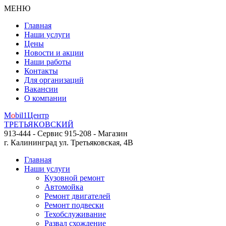
МЕНЮ
Главная
Наши услуги
Цены
Новости и акции
Наши работы
Контакты
Для организаций
Вакансии
О компании
M
o
bil
1
Центр
ТРЕТЬЯКОВСКИЙ
913-444 - Сервис
915-208 - Магазин
г. Калининград
ул. Третьяковская, 4В
Главная
Наши услуги
Кузовной ремонт
Автомойка
Ремонт двигателей
Ремонт подвески
Техобслуживание
Развал схождение