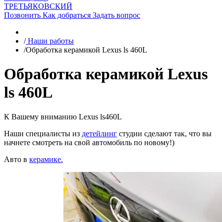
ТРЕТЬЯКОВСКИЙ
Позвонить
Как добраться
Задать вопрос
/
Наши работы
/
Обработка керамикой Lexus ls 460L
Обработка керамикой Lexus
ls 460L
К Вашему вниманию Lexus ls460L
Наши специалисты из
детейлинг
студии сделают так, что вы
начнете смотреть на свой автомобиль по новому!)
Авто в
керамике.