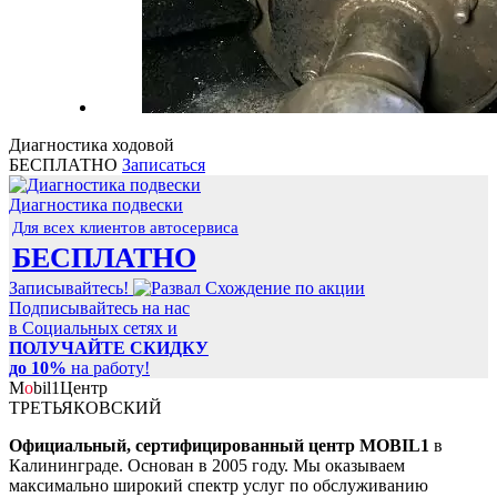
Диагностика ходовой
БЕСПЛАТНО
Записаться
Диагностика подвески
Для всех клиентов автосервиса
БЕСПЛАТНО
Записывайтесь!
Подписывайтесь на нас
в Социальных сетях и
ПОЛУЧАЙТЕ СКИДКУ
до 10%
на работу!
M
o
bil
1
Центр
ТРЕТЬЯКОВСКИЙ
Официальный, сертифицированный центр MOBIL1
в
Калининграде. Основан в 2005 году. Мы оказываем
максимально широкий спектр услуг по обслуживанию