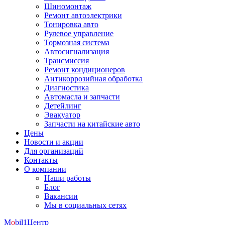
Шиномонтаж
Ремонт автоэлектрики
Тонировка авто
Рулевое управление
Тормозная система
Автосигнализация
Трансмиссия
Ремонт кондиционеров
Антикоррозийная обработка
Диагностика
Автомасла и запчасти
Детейлинг
Эвакуатор
Запчасти на китайские авто
Цены
Новости и акции
Для организаций
Контакты
О компании
Наши работы
Блог
Вакансии
Мы в социальных сетях
M
o
bil
1
Центр