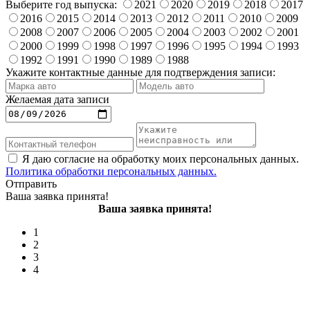
Выберите год выпуска:
2021
2020
2019
2018
2017
2016
2015
2014
2013
2012
2011
2010
2009
2008
2007
2006
2005
2004
2003
2002
2001
2000
1999
1998
1997
1996
1995
1994
1993
1992
1991
1990
1989
1988
Укажите контактные данные для подтверждения записи:
Желаемая дата записи
Я даю согласие на обработку моих персональных данных.
Политика обработки персональных данных.
Отправить
Ваша заявка принята!
Ваша заявка принята!
1
2
3
4