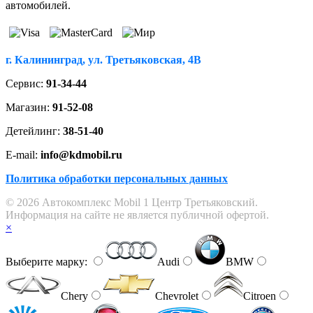
автомобилей.
г. Калининград, ул. Третьяковская, 4В
Сервис:
91-34-44
Магазин:
91-52-08
Детейлинг:
38-51-40
E-mail:
info@kdmobil.ru
Политика обработки персональных данных
© 2026 Автокомплекс Mobil 1 Центр Третьяковский.
Информация на сайте не является публичной офертой.
×
Выберите марку:
Audi
BMW
Chery
Chevrolet
Citroen