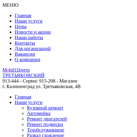
МЕНЮ
Главная
Наши услуги
Цены
Новости и акции
Наши работы
Контакты
Для организаций
Вакансии
О компании
M
o
bil
1
Центр
ТРЕТЬЯКОВСКИЙ
913-444 - Сервис
915-208 - Магазин
г. Калининград
ул. Третьяковская, 4В
Главная
Наши услуги
Кузовной ремонт
Автомойка
Ремонт двигателей
Ремонт подвески
Техобслуживание
Развал схождение