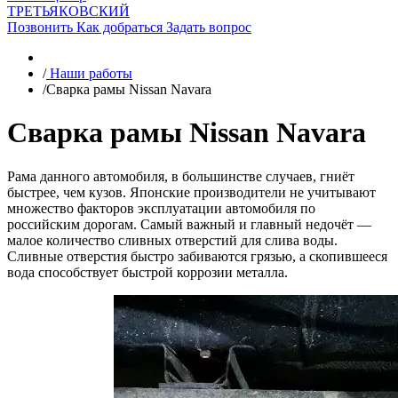
ТРЕТЬЯКОВСКИЙ
Позвонить
Как добраться
Задать вопрос
/
Наши работы
/
Сварка рамы Nissan Navara
Сварка рамы Nissan Navara
Рама данного автомобиля, в большинстве случаев, гниёт
быстрее, чем кузов. Японские производители не учитывают
множество факторов эксплуатации автомобиля по
российским дорогам. Самый важный и главный недочёт —
малое количество сливных отверстий для слива воды.
Сливные отверстия быстро забиваются грязью, а скопившееся
вода способствует быстрой коррозии металла.