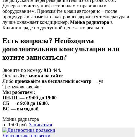
Не допускайте перегрева двигателя из-за грязных сот.
Доверьте очистку профессионалам с правильным
оборудованием. Приезжайте в наш автосервис – после
процедуры вы заметите, как ровнее держится температура и
лучше охлаждает кондиционер.
Мойка радиатора
в
Калининграде по доступной цене – это реально!
Есть вопросы? Необходима
дополнительная консультация или
хотите записаться?
Звоните по номеру
913-444
.
Оставляйте
заявки на сайте
.
Либо
приезжайте на бесплатный осмотр
— ул.
Третьяковская, 4в.
Мы работаем
:
ПН-ПТ
— с 9:00 до 19:00
СБ
— с 9:00 до 16:00.
ВС
— выходной
Мойка радиатора
от 1500 руб.
Записаться
Диагностика подвески