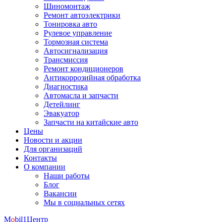
Шиномонтаж
Ремонт автоэлектрики
Тонировка авто
Рулевое управление
Тормозная система
Автосигнализация
Трансмиссия
Ремонт кондиционеров
Антикоррозийная обработка
Диагностика
Автомасла и запчасти
Детейлинг
Эвакуатор
Запчасти на китайские авто
Цены
Новости и акции
Для организаций
Контакты
О компании
Наши работы
Блог
Вакансии
Мы в социальных сетях
M
o
bil
1
Центр