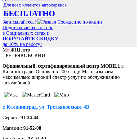
Для всех клиентов автосервиса
БЕСПЛАТНО
Записывайтесь!
Подписывайтесь на нас
в Социальных сетях и
ПОЛУЧАЙТЕ СКИДКУ
до 10%
на работу!
M
o
bil
1
Центр
ТРЕТЬЯКОВСКИЙ
Официальный, сертифицированный центр MOBIL1
в
Калининграде. Основан в 2005 году. Мы оказываем
максимально широкий спектр услуг по обслуживанию
автомобилей.
г. Калининград, ул. Третьяковская, 4В
Сервис:
91-34-44
Магазин:
91-52-08
Детейлинг:
38-51-40