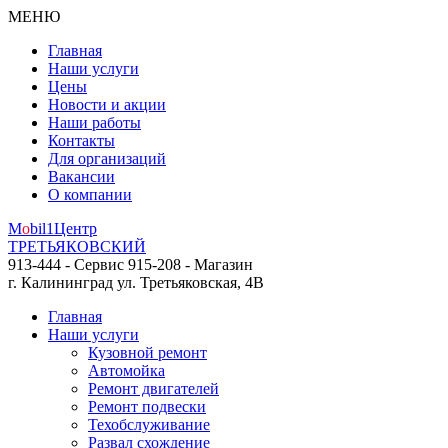
МЕНЮ
Главная
Наши услуги
Цены
Новости и акции
Наши работы
Контакты
Для организаций
Вакансии
О компании
M
o
bil
1
Центр
ТРЕТЬЯКОВСКИЙ
913-444 - Сервис
915-208 - Магазин
г. Калининград
ул. Третьяковская, 4В
Главная
Наши услуги
Кузовной ремонт
Автомойка
Ремонт двигателей
Ремонт подвески
Техобслуживание
Развал схождение