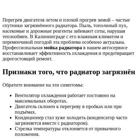
Перегрев двигателя летом и плохой прогрев зимой – частые
спутники загрязнённого радиатора. Пыль, тополиный пух,
насекомые и дорожные реагенты забивают соты, нарушая
теплообмен. В Калининграде с его влажным климатом и
переменчивой погодой эта проблема особенно актуальна.
Профессиональная
мойка радиатора
в нашем автосервисе
восстанавливает эффективность охлаждения и предотвращает
дорогостоящий ремонт.
Признаки того, что радиатор загрязнён
Обратите внимание на эти симптомы:
Вентилятор охлаждения работает постоянно на
максимальных оборотах.
Двигатель склонен к перегреву в пробках или при
подъёмах.
Кондиционер стал хуже холодить (конденсатор часто
загрязняется вместе с радиатором).
Стрелка температуры отклоняется от привычного
положения.